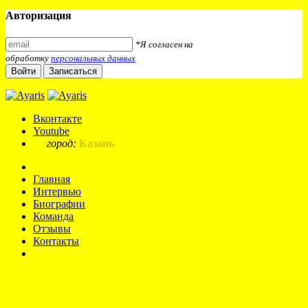
Авторизация
*Я согласен на
обработку
персональных данных
Войти
Записаться
Вконтакте
Youtube
город:
Казань
Главная
Интервью
Биографии
Команда
Отзывы
Контакты