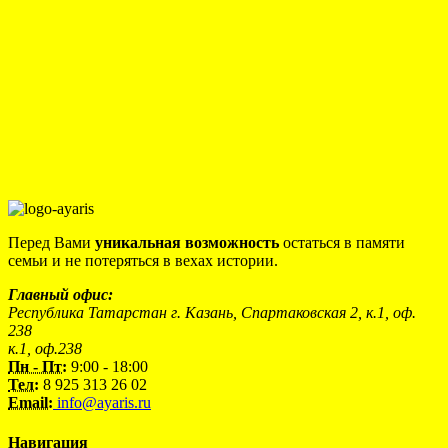
Перед Вами
уникальная возможность
остаться в памяти
семьи и не потеряться в вехах истории.
Главный офис:
Республика Татарстан г. Казань, Спартаковская 2, к.1, оф.
238
к.1, оф.238
Пн - Пт:
9:00 - 18:00
Тел:
8 925 313 26 02
Email:
info@ayaris.ru
Навигация