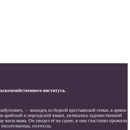
ьскохозяйственного института.
сыбуллович, – выходец из бедной крестьянской семьи, в армии
ла арабский и персидский языки, увлекалась художественной
де жила мама. Он увидел её на сцене, и они счастливо прожили
 писательницы, поэтессы.