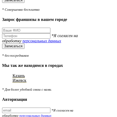
Записаться
* Совершенно бесплатно
Запрос франшизы в вашем городе
*Я согласен на
обработку
персональных данных
Записаться
* без посредников
Мы так же находимся в городах
Казань
Ижевск
* Для более удобной связи с нами.
Авторизация
*Я согласен на
обработку
персональных данных