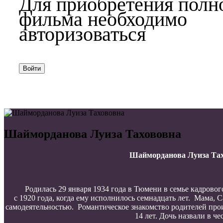
Для приобретения полн
фильма необходимо
авторизоваться
Войти
Шайморданова Луиза Тахововна
Шайморданова Луиза Таха
Родилась 29 января 1934 года в Тюмени в семье кадрово
с 1920 года, когда ему исполнилось семнадцать лет. Мама,
самодеятельностью. Романтическое знакомство родителей произ
14 лет. Дочь назвали в 