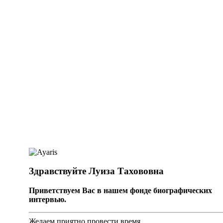
Здравствуйте Луиза Тахововна
Приветствуем Вас в нашем фонде биографических
интервью.
Желаем приятно провести время.