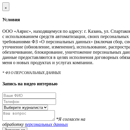
×
Условия
ООО «Аярис», находящемуся по адресу: г. Казань, ул. Спартаковс
с использованием средств автоматизации, своих персональных 
требованиями ФЗ «О персональных данных» (включая сбор, си
уточнение (обновление, изменение), использование, распростра
обезличивание, блокирование, уничтожение персональных дан
данные предоставляются в целях исполнения договорных обяза
меня о новых продуктах и услугах компании.
* ФЗ О ПЕРСОНАЛЬНЫХ ДАННЫХ
Запись на видео интервью
*Я согласен на
обработку
персональных данных