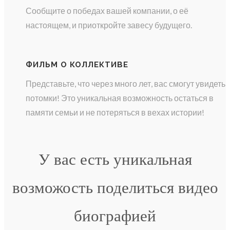
Сообщите о победах вашей компании, о её
настоящем, и приоткройте завесу будущего.
ФИЛЬМ О КОЛЛЕКТИВЕ
Представьте, что через много лет, вас смогут увидеть
потомки! Это уникальная возможность остаться в
памяти семьи и не потеряться в вехах истории!
У вас есть уникальная
возможость поделиться видео
биографией