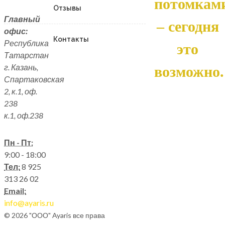
потомкам
Отзывы
Главный
– сегодня
офис:
Контакты
Республика
это
Татарстан
г. Казань,
возможно.
Спартаковская
2, к.1, оф.
238
к.1, оф.238
Пн - Пт:
9:00 - 18:00
Тел:
8 925
313 26 02
Email:
info@ayaris.ru
© 2026 "ООО" Ayaris все права