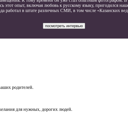
амещения. К тому времени он уже стал опытным фотографом. В 
есь этот опыт, включая любовь к русскому языку, пригодился наш
года работал в штате различных СМИ, в том числе «Казанских ве
посмотреть интервью
ваших родителей.
елания для нужных, дорогих людей.