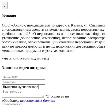
×
Условия
ООО «Аярис», находящемуся по адресу: г. Казань, ул. Спартаковс
с использованием средств автоматизации, своих персональных 
требованиями ФЗ «О персональных данных» (включая сбор, си
уточнение (обновление, изменение), использование, распростра
обезличивание, блокирование, уничтожение персональных дан
данные предоставляются в целях исполнения договорных обяза
меня о новых продуктах и услугах компании.
* ФЗ О ПЕРСОНАЛЬНЫХ ДАННЫХ
Запись на видео интервью
*Я согласен на
обработку
персональных данных