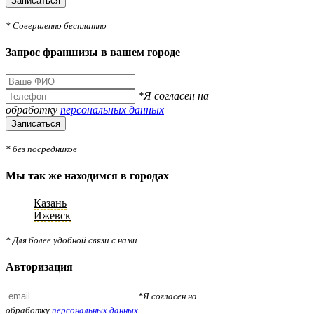
Записаться
* Совершенно бесплатно
Запрос франшизы в вашем городе
*Я согласен на
обработку
персональных данных
Записаться
* без посредников
Мы так же находимся в городах
Казань
Ижевск
* Для более удобной связи с нами.
Авторизация
*Я согласен на
обработку
персональных данных