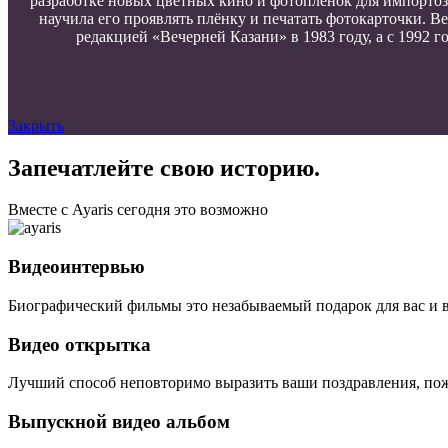
разработке новых цветных кино и фотоплёнок для импортоз
научила его проявлять плёнку и печатать фотокарточки. В
редакцией «Вечерней Казани» в 1983 году, а с 1992 
Закрыть
Запечатлейте свою историю.
Вместе с Ayaris сегодня это возможно
Видеоинтервью
Биографический фильмы это незабываемый подарок для вас и 
Видео открытка
Лучший способ неповторимо выразить ваши поздравления, пож
Выпускной видео альбом