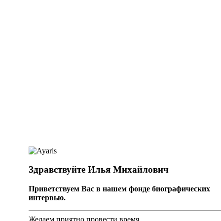
Здравствуйте Илья Михайлович
Приветствуем Вас в нашем фонде биографических
интервью.
Желаем приятно провести время.