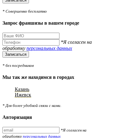
Записаться
* Совершенно бесплатно
Запрос франшизы в вашем городе
*Я согласен на
обработку
персональных данных
Записаться
* без посредников
Мы так же находимся в городах
Казань
Ижевск
* Для более удобной связи с нами.
Авторизация
*Я согласен на
обработку
персональных данных