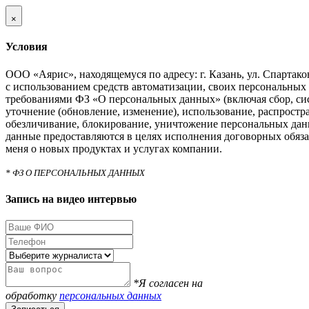
×
Условия
ООО «Аярис», находящемуся по адресу: г. Казань, ул. Спартаковс
с использованием средств автоматизации, своих персональных 
требованиями ФЗ «О персональных данных» (включая сбор, си
уточнение (обновление, изменение), использование, распростра
обезличивание, блокирование, уничтожение персональных дан
данные предоставляются в целях исполнения договорных обяза
меня о новых продуктах и услугах компании.
* ФЗ О ПЕРСОНАЛЬНЫХ ДАННЫХ
Запись на видео интервью
*Я согласен на
обработку
персональных данных