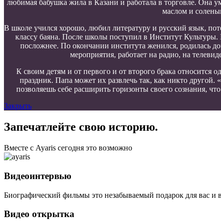
любимая бабушка жила в Казани и работала в торговле. Она у
маслом и солены
В школе учился хорошо, любил литературу и русский язык, по
классу баяна. После школы поступил в Институт Культуры. К
посложнее. По окончании института женился, родилась доч
мероприятия, работает на радио, на телеви
К своим детям и от первого и от второго брака относится од
праздник. Папа может их развлечь так, как никто другой. 
позволяешь себе расширить горизонты своего сознания, ч
Закрыть
Запечатлейте свою историю.
Вместе с Ayaris сегодня это возможно
Видеоинтервью
Биографический фильмы это незабываемый подарок для вас и 
Видео открытка