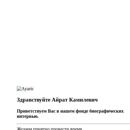
Здравствуйте Айрат Камилевич
Приветствуем Вас в нашем фонде биографических
интервью.
Желаем приятно провести время.