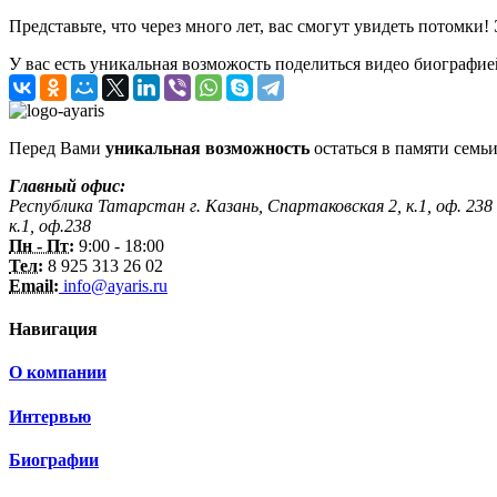
Представьте, что через много лет, вас смогут увидеть потомки!
У вас есть уникальная возможость поделиться видео биографие
Перед Вами
уникальная возможность
остаться в памяти семьи
Главный офис:
Республика Татарстан г. Казань, Спартаковская 2, к.1, оф. 238
к.1, оф.238
Пн - Пт:
9:00 - 18:00
Тел:
8 925 313 26 02
Email:
info@ayaris.ru
Навигация
О компании
Интервью
Биографии