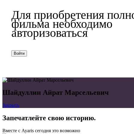
Для приобретения полн
фильма необходимо
авторизоваться
Войти
Шайдуллин Айрат Марсельевич
Закрыть
Запечатлейте свою историю.
Вместе с Ayaris сегодня это возможно