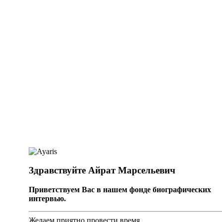
Здравствуйте Айрат Марсельевич
Приветствуем Вас в нашем фонде биографических
интервью.
Желаем приятно провести время.