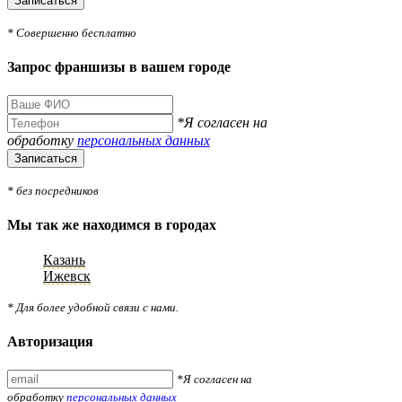
Записаться
* Совершенно бесплатно
Запрос франшизы в вашем городе
*Я согласен на
обработку
персональных данных
Записаться
* без посредников
Мы так же находимся в городах
Казань
Ижевск
* Для более удобной связи с нами.
Авторизация
*Я согласен на
обработку
персональных данных