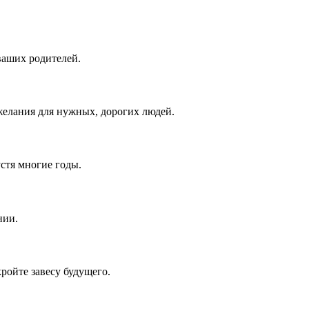
ваших родителей.
елания для нужных, дорогих людей.
устя многие годы.
нии.
ройте завесу будущего.