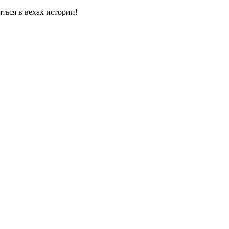
яться в вехах истории!