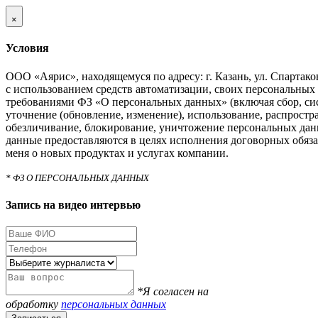
×
Условия
ООО «Аярис», находящемуся по адресу: г. Казань, ул. Спартаковс
с использованием средств автоматизации, своих персональных 
требованиями ФЗ «О персональных данных» (включая сбор, си
уточнение (обновление, изменение), использование, распростра
обезличивание, блокирование, уничтожение персональных дан
данные предоставляются в целях исполнения договорных обяза
меня о новых продуктах и услугах компании.
* ФЗ О ПЕРСОНАЛЬНЫХ ДАННЫХ
Запись на видео интервью
*Я согласен на
обработку
персональных данных