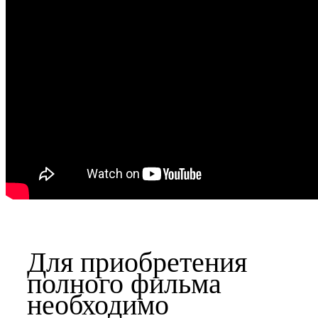
Для приобретения
полного фильма
необходимо