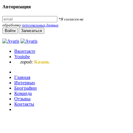
Авторизация
*Я согласен на
обработку
персональных данных
Войти
Записаться
Вконтакте
Youtube
город:
Казань
Главная
Интервью
Биографии
Команда
Отзывы
Контакты