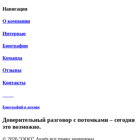
Навигация
О компании
Интервью
Биографии
Команда
Отзывы
Контакты
3 150
Биографий в архиве
Доверительный разговор с потомками – сегодня
это возможно.
© 2026 "ООО" Ayaris все права защищены.