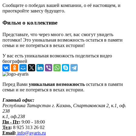
Сообщите о победах вашей компании, о её настоящем, и
приоткройте завесу будущего.
Фильм о коллективе
Представьте, что через много лет, вас смогут увидеть
потомки! Это уникальная возможность остаться в памяти
семьи и не потеряться в вехах истории!
У вас есть уникальная возможость поделиться видео
биографией
Перед Вами
уникальная возможность
остаться в памяти
семьи и не потеряться в вехах истории.
Главный офис:
Республика Татарстан г. Казань, Спартаковская 2, к.1, оф.
238
к.1, оф.238
Пн - Пт:
9:00 - 18:00
Тел:
8 925 313 26 02
Email:
info@ayaris.ru