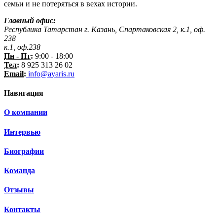
семьи и не потеряться в вехах истории.
Главный офис:
Республика Татарстан г. Казань, Спартаковская 2, к.1, оф.
238
к.1, оф.238
Пн - Пт:
9:00 - 18:00
Тел:
8 925 313 26 02
Email:
info@ayaris.ru
Навигация
О компании
Интервью
Биографии
Команда
Отзывы
Контакты