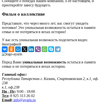
Сообщите о победах вашей компании, о её настоящем, и
приоткройте завесу будущего.
Фильм о коллективе
Представьте, что через много лет, вас смогут увидеть
потомки! Это уникальная возможность остаться в памяти
семьи и не потеряться в вехах истории!
У вас есть уникальная возможость поделиться видео
биографией
Перед Вами
уникальная возможность
остаться в памяти
семьи и не потеряться в вехах истории.
Главный офис:
Республика Татарстан г. Казань, Спартаковская 2, к.1, оф.
238
к.1, оф.238
Пн - Пт:
9:00 - 18:00
Тел:
8 925 313 26 02
Email:
info@ayaris.ru