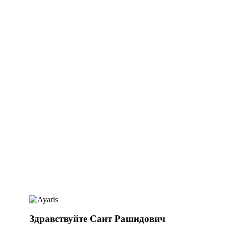
Здравствуйте Саит Рашидович