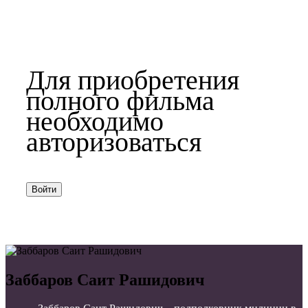
Для приобретения
полного фильма
необходимо
авторизоваться
Войти
Заббаров Саит Рашидович