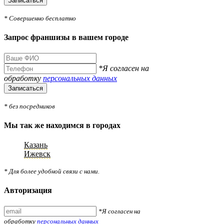
Записаться
* Совершенно бесплатно
Запрос франшизы в вашем городе
*Я согласен на
обработку
персональных данных
Записаться
* без посредников
Мы так же находимся в городах
Казань
Ижевск
* Для более удобной связи с нами.
Авторизация
*Я согласен на
обработку
персональных данных