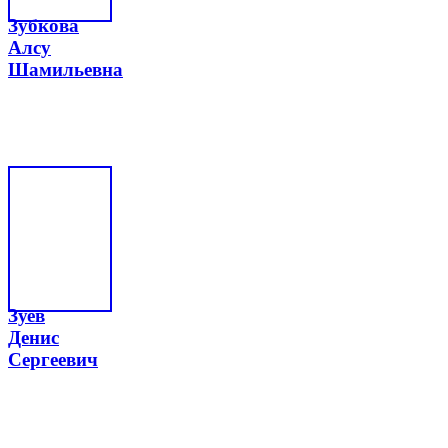
Зубкова
Алсу
Шамильевна
Зуев
Денис
Сергеевич