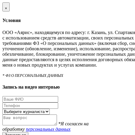
×
Условия
ООО «Аярис», находящемуся по адресу: г. Казань, ул. Спартаковс
с использованием средств автоматизации, своих персональных 
требованиями ФЗ «О персональных данных» (включая сбор, си
уточнение (обновление, изменение), использование, распростра
обезличивание, блокирование, уничтожение персональных дан
данные предоставляются в целях исполнения договорных обяза
меня о новых продуктах и услугах компании.
* ФЗ О ПЕРСОНАЛЬНЫХ ДАННЫХ
Запись на видео интервью
*Я согласен на
обработку
персональных данных