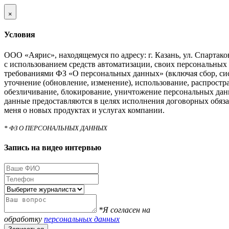
×
Условия
ООО «Аярис», находящемуся по адресу: г. Казань, ул. Спартаковс
с использованием средств автоматизации, своих персональных 
требованиями ФЗ «О персональных данных» (включая сбор, си
уточнение (обновление, изменение), использование, распростра
обезличивание, блокирование, уничтожение персональных дан
данные предоставляются в целях исполнения договорных обяза
меня о новых продуктах и услугах компании.
* ФЗ О ПЕРСОНАЛЬНЫХ ДАННЫХ
Запись на видео интервью
*Я согласен на
обработку
персональных данных