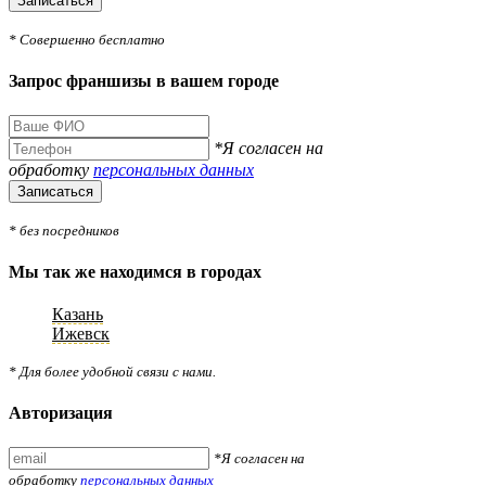
Записаться
* Совершенно бесплатно
Запрос франшизы в вашем городе
*Я согласен на
обработку
персональных данных
Записаться
* без посредников
Мы так же находимся в городах
Казань
Ижевск
* Для более удобной связи с нами.
Авторизация
*Я согласен на
обработку
персональных данных